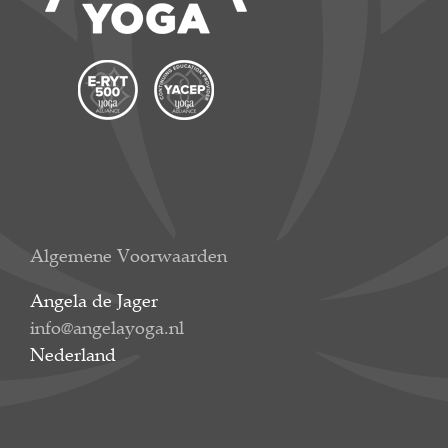
Algemene Voorwaarden
Angela de Jager
info@angelayoga.nl
Nederland