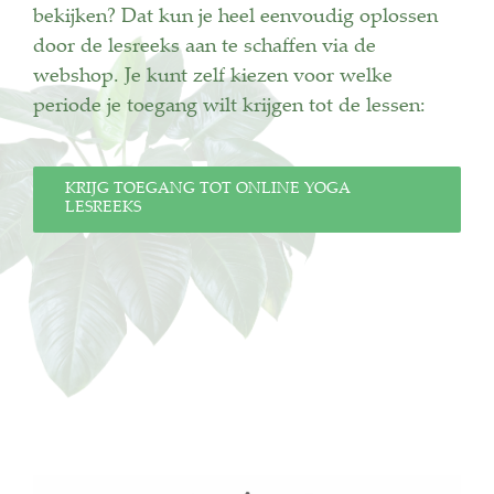
bekijken? Dat kun je heel eenvoudig oplossen
door de lesreeks aan te schaffen via de
webshop. Je kunt zelf kiezen voor welke
periode je toegang wilt krijgen tot de lessen:
KRIJG TOEGANG TOT ONLINE YOGA
LESREEKS