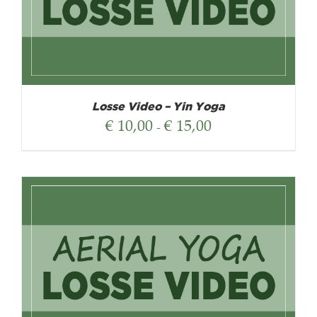
Losse Video – Yin Yoga
Prijsklasse:
€
10,00
€
15,00
-
€ 10,00
tot
€ 15,00