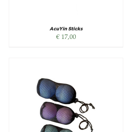
AcuYin Sticks
€
17,00