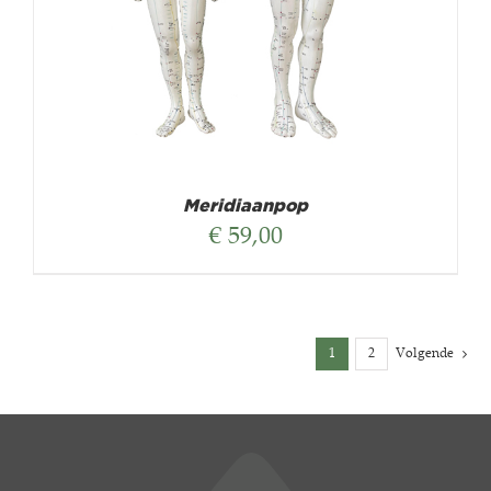
Meridiaanpop
€
59,00
1
2
Volgende