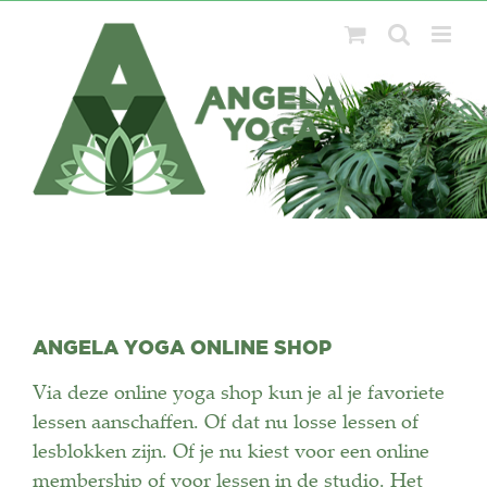
Ga
naar
inhoud
ANGELA YOGA ONLINE SHOP
Via deze online yoga shop kun je al je favoriete
lessen aanschaffen. Of dat nu losse lessen of
lesblokken zijn. Of je nu kiest voor een online
membership of voor lessen in de studio. Het