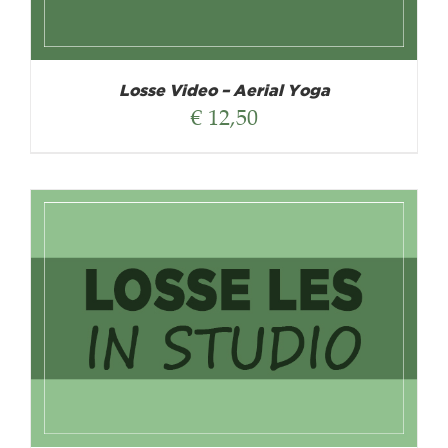
Losse Video – Aerial Yoga
€
12,50