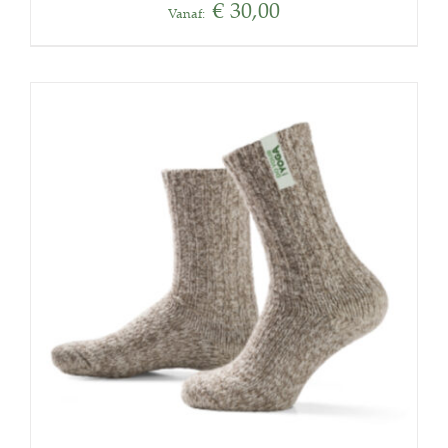
€
30,00
Vanaf: