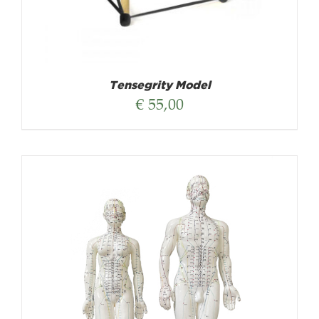
Tensegrity Model
€
55,00