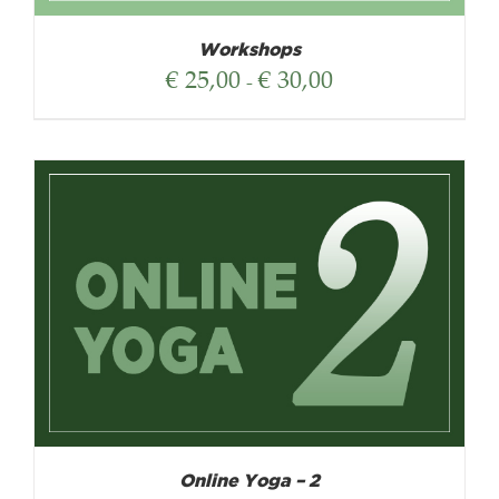
Workshops
Prijsklasse:
€
25,00
€
30,00
-
€ 25,00
tot
€ 30,00
Online Yoga – 2