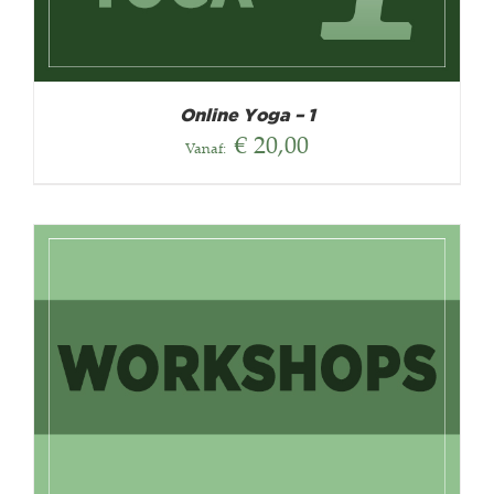
Online Yoga – 1
€
20,00
Vanaf: