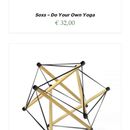
Soxs – Do Your Own Yoga
€
32,00