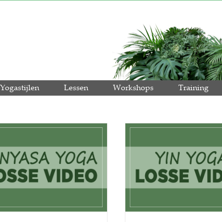
Yogastijlen
Lessen
Workshops
Training