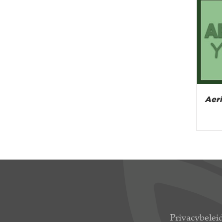
Aeri
Privacybelei