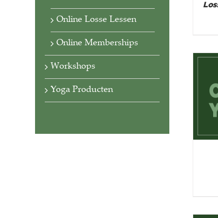
Los
Online Losse Lessen
Online Memberships
Workshops
Yoga Producten