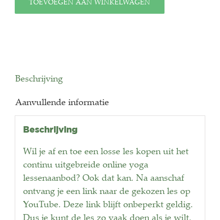
-
TOEVOEGEN AAN WINKELWAGEN
Vinyasa
Yoga
aantal
Beschrijving
Aanvullende informatie
Beschrijving
Wil je af en toe een losse les kopen uit het
continu uitgebreide online yoga
lessenaanbod? Ook dat kan. Na aanschaf
ontvang je een link naar de gekozen les op
YouTube. Deze link blijft onbeperkt geldig.
Dus je kunt de les zo vaak doen als je wilt.