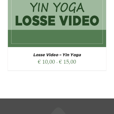
Losse Video – Yin Yoga
Prijsklasse:
€
10,00
€
15,00
-
€ 10,00
tot
€ 15,00