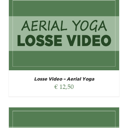
Losse Video – Aerial Yoga
€
12,50