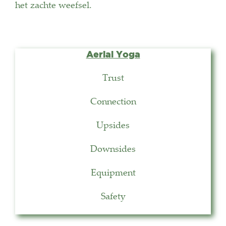
het zachte weefsel.
Aerial Yoga
Trust
Connection
Upsides
Downsides
Equipment
Safety