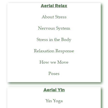
Aerial Relax
About Stress
Nervous System
Stress in the Body
Relaxation Response
How we Move
Poses
Aerial Yin
Yin Yoga