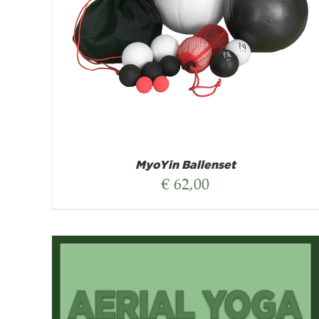
MyoYin Ballenset
€
62,00