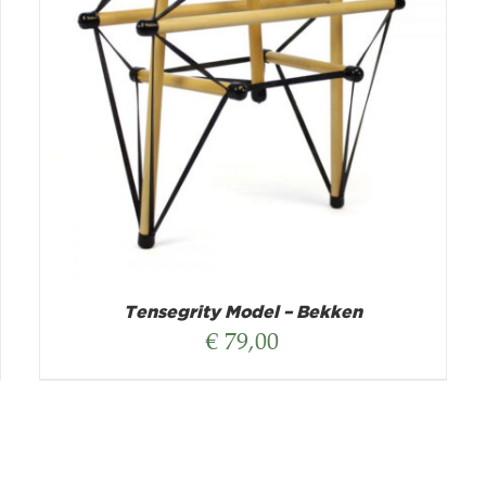
Tensegrity Model – Bekken
€
79,00