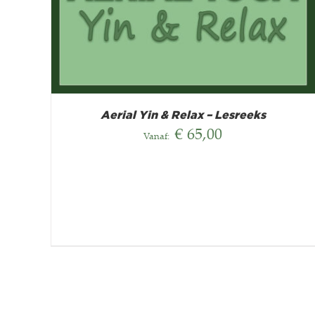
Aerial Yin & Relax – Lesreeks
€
65,00
Vanaf: