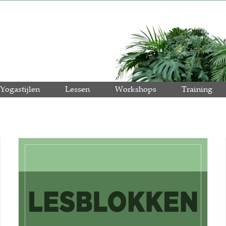
Yogastijlen
Lessen
Workshops
Training