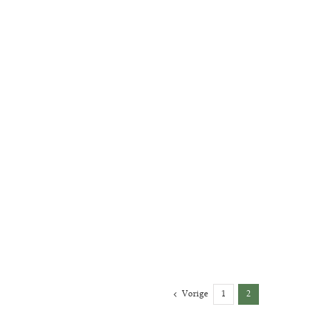
Vorige
1
2