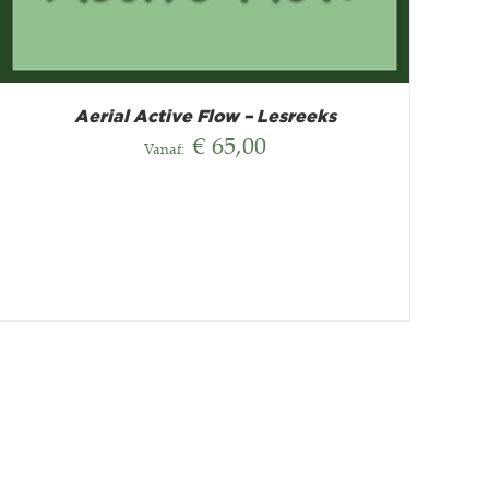
Aerial Active Flow – Lesreeks
€
65,00
Vanaf: