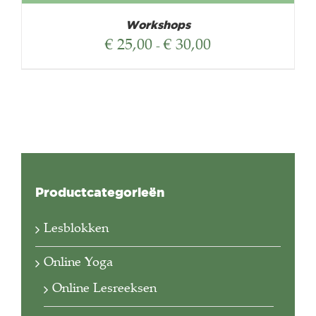
Workshops
Prijsklasse:
€
25,00
€
30,00
-
€ 25,00
tot
€ 30,00
Productcategorieën
Lesblokken
Online Yoga
Online Lesreeksen