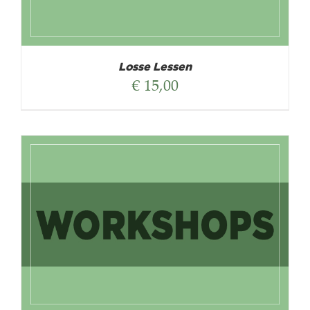
Losse Lessen
€
15,00